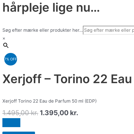
hårpleje lige nu…
Søg efter mærke eller produkter her...
×
7% OFF
Xerjoff – Torino 22 Ea
Xerjoff Torino 22 Eau de Parfum 50 ml (EDP)
1.495,00
kr.
1.395,00
kr.