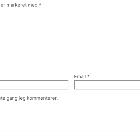
 er markeret med
*
Email
*
ste gang jeg kommenterer.