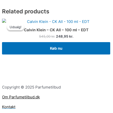
Related products
Udsalg!
Udsalg!
Calvin Klein – CK All – 100 ml – EDT
545,00
kr.
248,95
kr.
Køb nu
Copyright © 2025 Parfumetilbud
Om Parfumetilbud.dk
Kontakt