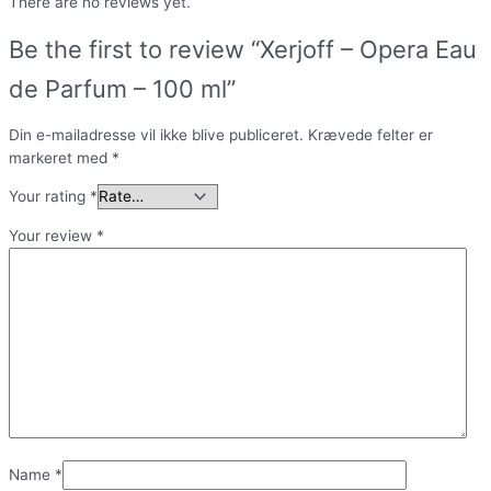
There are no reviews yet.
Be the first to review “Xerjoff – Opera Eau
de Parfum – 100 ml”
Din e-mailadresse vil ikke blive publiceret.
Krævede felter er
markeret med
*
Your rating
*
Your review
*
Name
*