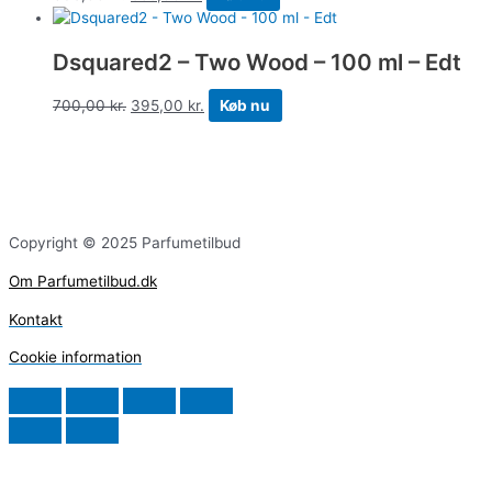
Dsquared2 – Two Wood – 100 ml – Edt
700,00
kr.
395,00
kr.
Køb nu
Copyright © 2025 Parfumetilbud
Om Parfumetilbud.dk
Kontakt
Cookie information