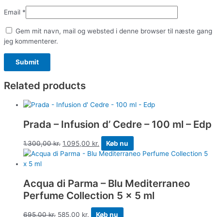
Email
*
Gem mit navn, mail og websted i denne browser til næste gang
jeg kommenterer.
Related products
Prada – Infusion d’ Cedre – 100 ml – Edp
1.300,00
kr.
1.095,00
kr.
Køb nu
Acqua di Parma – Blu Mediterraneo
Perfume Collection 5 x 5 ml
695,00
kr.
585,00
kr.
Køb nu