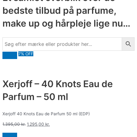
bedste tilbud på parfume,
make up og hårpleje lige nu…
7% OFF
Xerjoff – 40 Knots Eau de
Parfum – 50 ml
Xerjoff 40 Knots Eau de Parfum 50 ml (EDP)
1.395,00
kr.
1.295,00
kr.