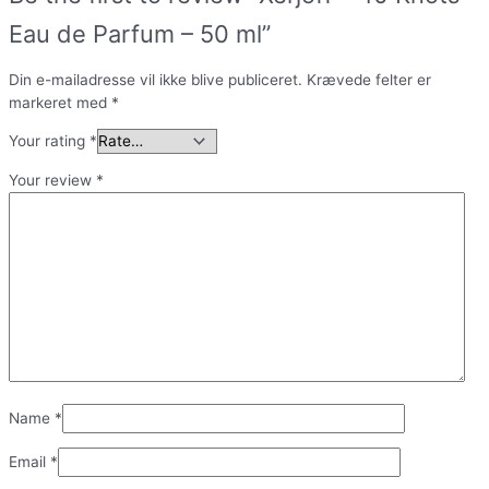
Eau de Parfum – 50 ml”
Din e-mailadresse vil ikke blive publiceret.
Krævede felter er
markeret med
*
Your rating
*
Your review
*
Name
*
Email
*