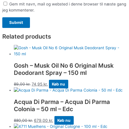
Gem mit navn, mail og websted i denne browser til næste gang
jeg kommenterer.
Related products
Gosh – Musk Oil No 6 Original Musk
Deodorant Spray – 150 ml
89,00
kr.
74,95
kr.
Køb nu
Acqua Di Parma – Acqua Di Parma
Colonia – 50 ml – Edc
880,00
kr.
679,00
kr.
Køb nu