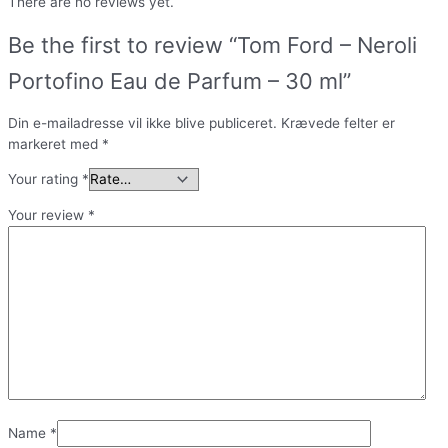
There are no reviews yet.
Be the first to review “Tom Ford – Neroli
Portofino Eau de Parfum – 30 ml”
Din e-mailadresse vil ikke blive publiceret.
Krævede felter er
markeret med
*
Your rating
*
Your review
*
Name
*