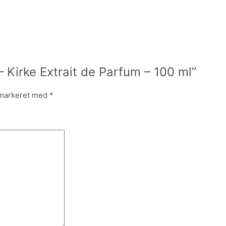
 – Kirke Extrait de Parfum – 100 ml”
 markeret med
*