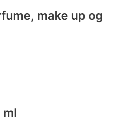
arfume, make up og
0 ml