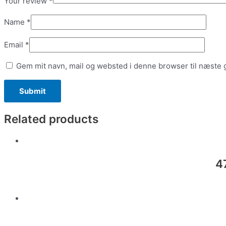
Your review
*
Name
*
Email
*
Gem mit navn, mail og websted i denne browser til næste
Related products
4