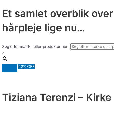
Et samlet overblik ove
hårpleje lige nu…
Søg efter mærke eller produkter her...
×
42% OFF
Tiziana Terenzi – Kirke