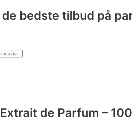
r de bedste tilbud på p
 Extrait de Parfum – 10