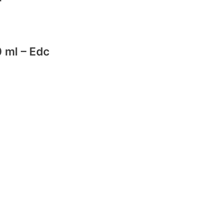
 ml – Edc