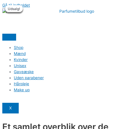
Gå til indholdet
Udsalg!
Udsalg!
Udsalg!
Udsalg!
Udsalg!
Udsalg!
Shop
Mænd
Kvinder
Unisex
Gaveæske
Uden parabener
Hårpleje
Make up
X
Et samlet overblik over de