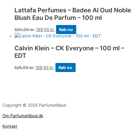
Lattafa Perfumes – Badee Al Oud Noble
Blush Eau De Parfum – 100 ml
500,00
kr.
198,95
kr.
Køb nu
Calvin Klein – CK Everyone – 100 ml –
EDT
525,00
kr.
198,95
kr.
Køb nu
Copyright © 2025 Parfumetilbud
Om Parfumetilbud.dk
Kontakt