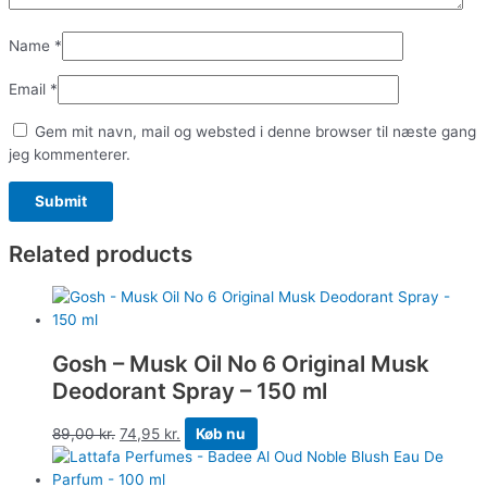
Name
*
Email
*
Gem mit navn, mail og websted i denne browser til næste gang
jeg kommenterer.
Related products
Gosh – Musk Oil No 6 Original Musk
Deodorant Spray – 150 ml
89,00
kr.
74,95
kr.
Køb nu