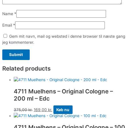
Name
*
Email
*
Gem mit navn, mail og websted i denne browser til næste gang
jeg kommenterer.
Related products
4711 Muelhens – Original Cologne –
200 ml – Edc
375,00
kr.
169,00
kr.
Køb nu
4711 Muelhens – Original Cologne – 100