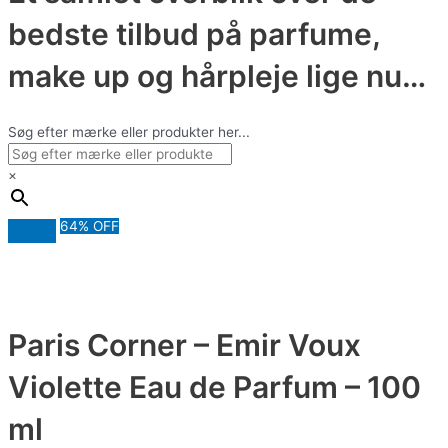
bedste tilbud på parfume,
make up og hårpleje lige nu…
Søg efter mærke eller produkter her...
×
64% OFF
Paris Corner – Emir Voux
Violette Eau de Parfum – 100
ml