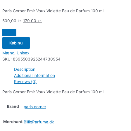
Paris Corner Emir Voux Violette Eau de Parfum 100 ml
500,00
kr.
179,00
kr.
Køb nu
Mænd
,
Unisex
SKU:
8395503925244730954
Description
Additional information
Reviews (0)
Paris Corner Emir Voux Violette Eau de Parfum 100 ml
Brand
paris corner
Merchant
BilligParfume.dk