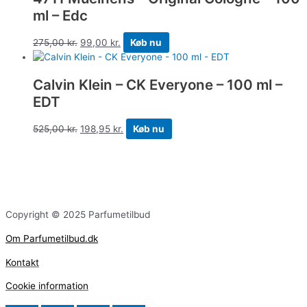
ml – Edc
275,00
kr.
99,00
kr.
Køb nu
Calvin Klein – CK Everyone – 100 ml –
EDT
525,00
kr.
198,95
kr.
Køb nu
Copyright © 2025 Parfumetilbud
Om Parfumetilbud.dk
Kontakt
Cookie information