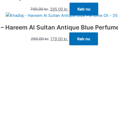
700,00
kr.
395,00
kr.
Køb nu
 – Hareem Al Sultan Antique Blue Perfume
250,00
kr.
179,00
kr.
Køb nu