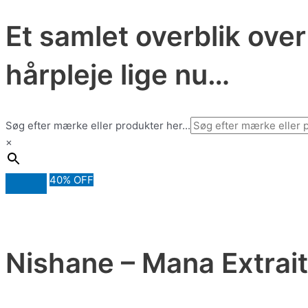
Et samlet overblik ove
hårpleje lige nu…
Søg efter mærke eller produkter her...
×
40% OFF
Nishane – Mana Extrait