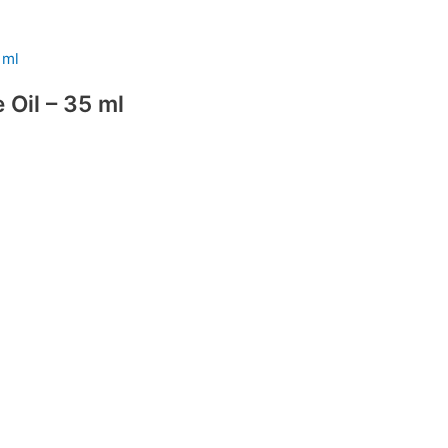
 Oil – 35 ml