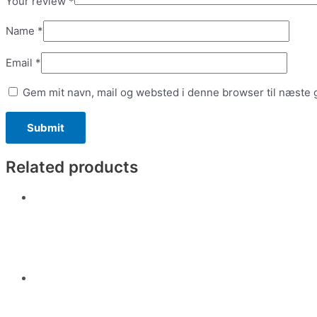
Your review
*
Name
*
Email
*
Gem mit navn, mail og websted i denne browser til næste
Related products