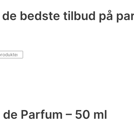
r de bedste tilbud på p
 de Parfum – 50 ml