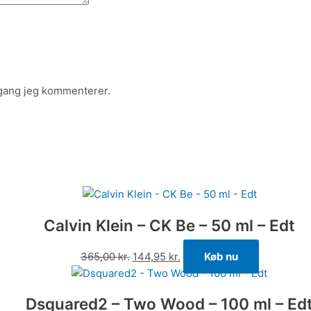
 gang jeg kommenterer.
Calvin Klein – CK Be – 50 ml – Edt
365,00
kr.
144,95
kr.
Køb nu
Dsquared2 – Two Wood – 100 ml – Ed