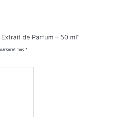
 Extrait de Parfum – 50 ml”
 markeret med
*