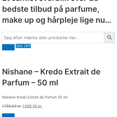
bedste tilbud på parfume,
make up og hårpleje lige nu…
38% OFF
Nishane – Kredo Extrait de
Parfum – 50 ml
Nishane Kredo Extrait de Parfum 50 ml
1.755,00
kr.
1.095,00
kr.