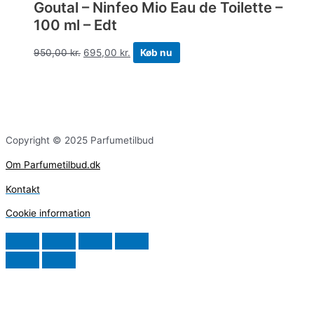
Goutal – Ninfeo Mio Eau de Toilette –
100 ml – Edt
950,00
kr.
695,00
kr.
Køb nu
Copyright © 2025 Parfumetilbud
Om Parfumetilbud.dk
Kontakt
Cookie information