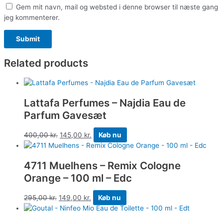
Gem mit navn, mail og websted i denne browser til næste gang
jeg kommenterer.
Related products
Lattafa Perfumes – Najdia Eau de
Parfum Gavesæt
400,00
kr.
145,00
kr.
Køb nu
4711 Muelhens – Remix Cologne
Orange – 100 ml – Edc
295,00
kr.
149,00
kr.
Køb nu