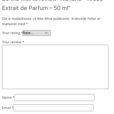
Extrait de Parfum – 50 ml”
Din e-mailadresse vil ikke blive publiceret.
Krævede felter er
markeret med
*
Your rating
*
Your review
*
Name
*
Email
*