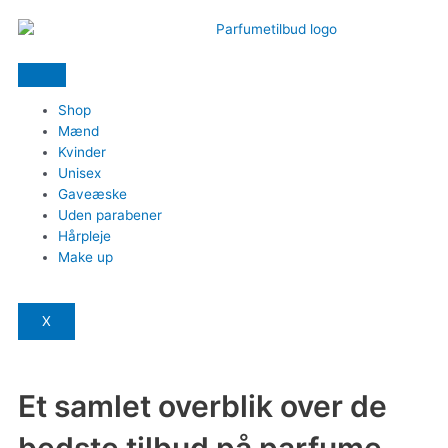
Shop
Mænd
Kvinder
Unisex
Gaveæske
Uden parabener
Hårpleje
Make up
X
Et samlet overblik over de