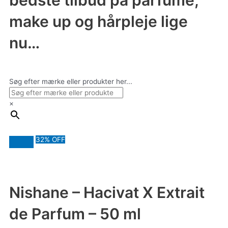
bedste tilbud på parfume,
make up og hårpleje lige
nu…
Søg efter mærke eller produkter her...
×
32% OFF
Nishane – Hacivat X Extrait
de Parfum – 50 ml