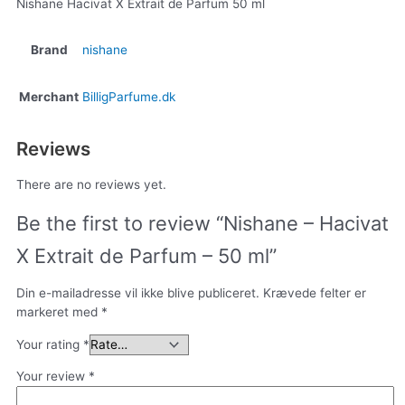
Nishane Hacivat X Extrait de Parfum 50 ml
Brand
nishane
Merchant
BilligParfume.dk
Reviews
There are no reviews yet.
Be the first to review “Nishane – Hacivat
X Extrait de Parfum – 50 ml”
Din e-mailadresse vil ikke blive publiceret.
Krævede felter er
markeret med
*
Your rating
*
Your review
*