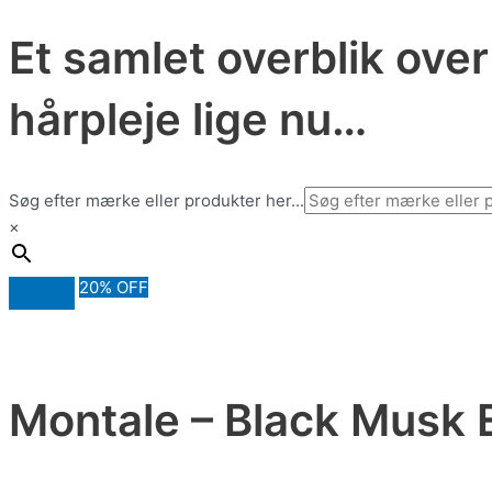
Et samlet overblik ove
hårpleje lige nu…
Søg efter mærke eller produkter her...
×
20% OFF
Montale – Black Musk 