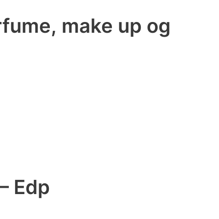
arfume, make up og
 – Edp