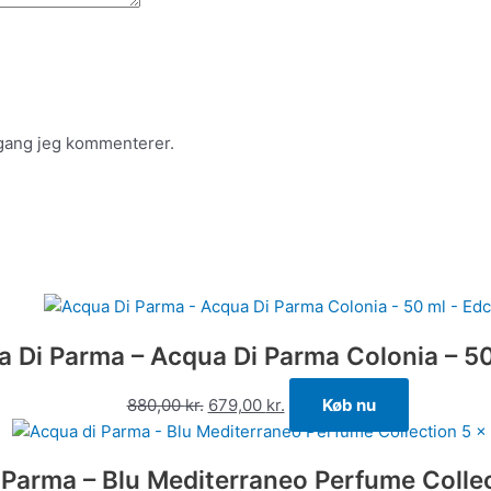
 gang jeg kommenterer.
 Di Parma – Acqua Di Parma Colonia – 50
880,00
kr.
679,00
kr.
Køb nu
 Parma – Blu Mediterraneo Perfume Collec