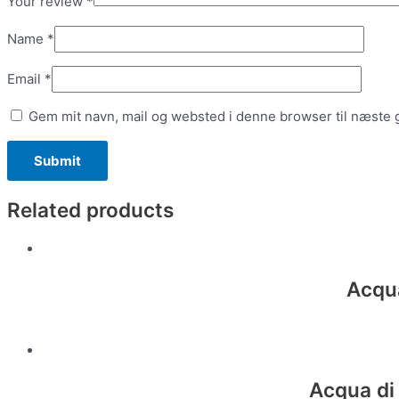
Your review
*
Name
*
Email
*
Gem mit navn, mail og websted i denne browser til næste
Related products
Acqua
Acqua di