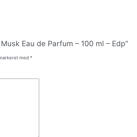
ck Musk Eau de Parfum – 100 ml – Edp”
 markeret med
*