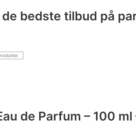
r de bedste tilbud på p
Eau de Parfum – 100 ml