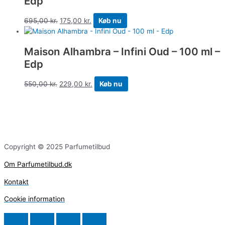
Edp
695,00
kr.
175,00
kr.
Køb nu
Maison Alhambra – Infini Oud – 100 ml –
Edp
550,00
kr.
229,00
kr.
Køb nu
Copyright © 2025 Parfumetilbud
Om Parfumetilbud.dk
Kontakt
Cookie information