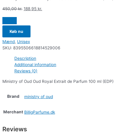
450,00
kr.
188,95
kr.
Køb nu
Mænd
,
Unisex
SKU:
8395506618814529006
Description
Additional information
Reviews (0)
Ministry of Oud Oud Royal Extrait de Parfum 100 ml (EDP)
Brand
ministry of oud
Merchant
BilligParfume.dk
Reviews