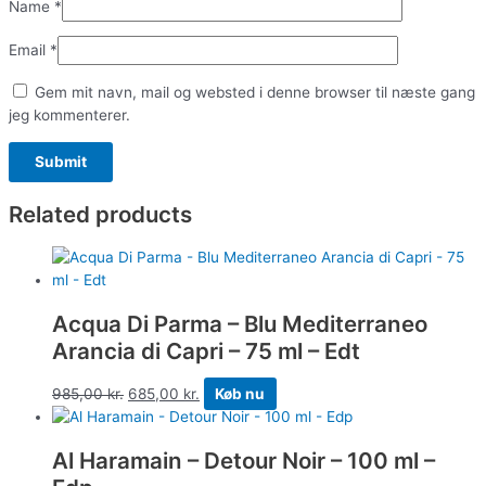
Name
*
Email
*
Gem mit navn, mail og websted i denne browser til næste gang
jeg kommenterer.
Related products
Acqua Di Parma – Blu Mediterraneo
Arancia di Capri – 75 ml – Edt
985,00
kr.
685,00
kr.
Køb nu
Al Haramain – Detour Noir – 100 ml –