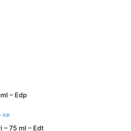
ml – Edp
 – 75 ml – Edt