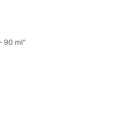
– 90 ml”