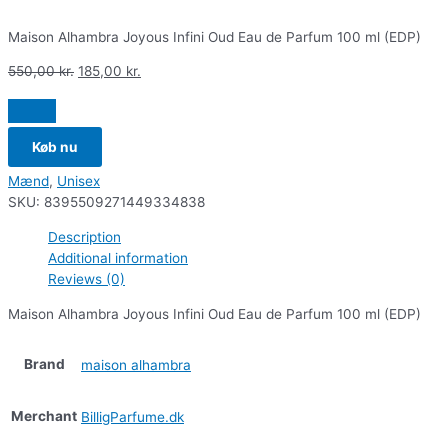
Maison Alhambra Joyous Infini Oud Eau de Parfum 100 ml (EDP)
550,00
kr.
185,00
kr.
Køb nu
Mænd
,
Unisex
SKU:
8395509271449334838
Description
Additional information
Reviews (0)
Maison Alhambra Joyous Infini Oud Eau de Parfum 100 ml (EDP)
Brand
maison alhambra
Merchant
BilligParfume.dk