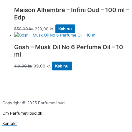
Maison Alhambra – Infini Oud – 100 ml –
Edp
550,00
kr.
229,00
kr.
Køb nu
Gosh – Musk Oil No 6 Perfume Oil – 10
ml
110,00
kr.
99,00
kr.
Køb nu
Copyright © 2025 Parfumetilbud
Om Parfumetilbud.dk
Kontakt