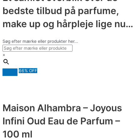
bedste tilbud på parfume,
make up og hårpleje lige nu…
Søg efter mærke eller produkter her...
×
66% OFF
Maison Alhambra – Joyous
Infini Oud Eau de Parfum –
100 ml