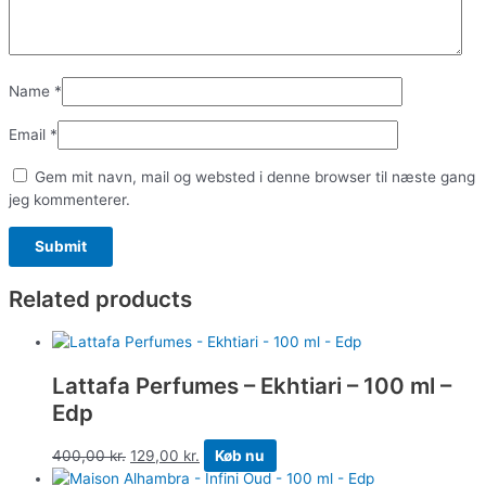
Name
*
Email
*
Gem mit navn, mail og websted i denne browser til næste gang
jeg kommenterer.
Related products
Lattafa Perfumes – Ekhtiari – 100 ml –
Edp
400,00
kr.
129,00
kr.
Køb nu