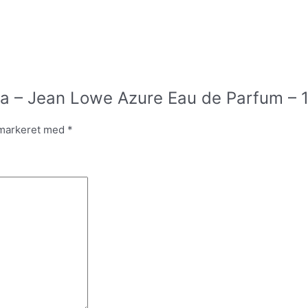
ra – Jean Lowe Azure Eau de Parfum – 
 markeret med
*