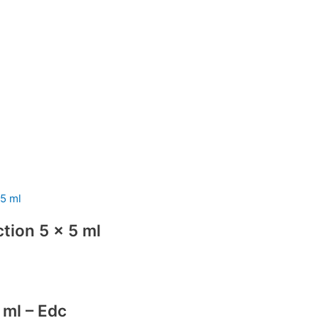
tion 5 x 5 ml
 ml – Edc