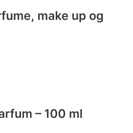
arfume, make up og
arfum – 100 ml