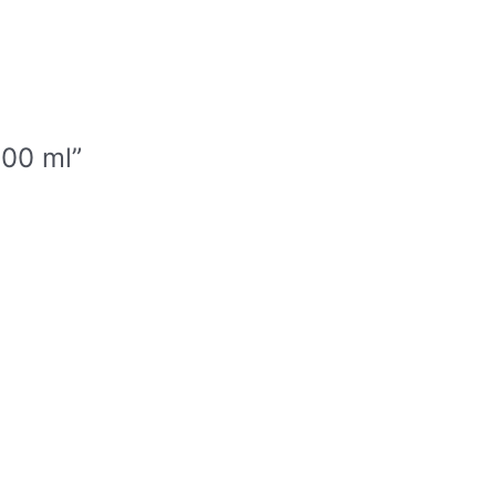
100 ml”