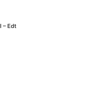
l – Edt