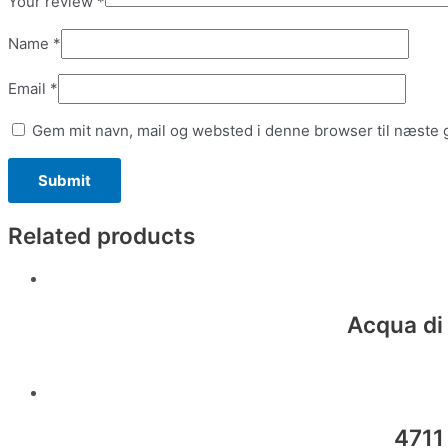
Your review
*
Name
*
Email
*
Gem mit navn, mail og websted i denne browser til næste
Related products
Acqua di
4711