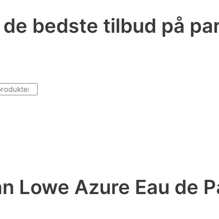
r de bedste tilbud på p
n Lowe Azure Eau de P