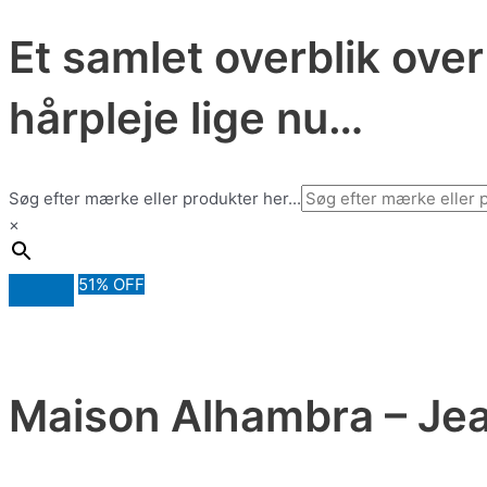
Et samlet overblik ove
hårpleje lige nu…
Søg efter mærke eller produkter her...
×
51% OFF
Maison Alhambra – Jea