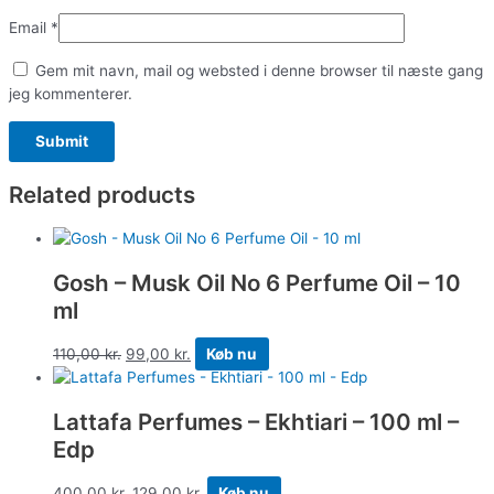
Email
*
Gem mit navn, mail og websted i denne browser til næste gang
jeg kommenterer.
Related products
Gosh – Musk Oil No 6 Perfume Oil – 10
ml
110,00
kr.
99,00
kr.
Køb nu
Lattafa Perfumes – Ekhtiari – 100 ml –
Edp
400,00
kr.
129,00
kr.
Køb nu