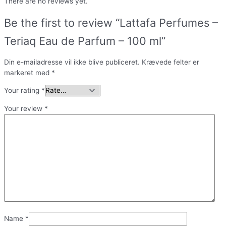
There are no reviews yet.
Be the first to review “Lattafa Perfumes –
Teriaq Eau de Parfum – 100 ml”
Din e-mailadresse vil ikke blive publiceret.
Krævede felter er
markeret med
*
Your rating
*
Your review
*
Name
*