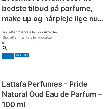
bedste tilbud på parfume,
make up og hårpleje lige nu…
Søg efter mærke eller produkter her...
×
66% OFF
Lattafa Perfumes – Pride
Natural Oud Eau de Parfum –
100 ml