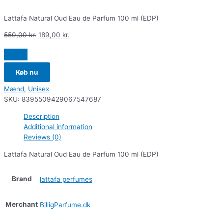
Lattafa Natural Oud Eau de Parfum 100 ml (EDP)
550,00
kr.
189,00
kr.
Køb nu
Mænd
,
Unisex
SKU:
8395509429067547687
Description
Additional information
Reviews (0)
Lattafa Natural Oud Eau de Parfum 100 ml (EDP)
Brand
lattafa perfumes
Merchant
BilligParfume.dk