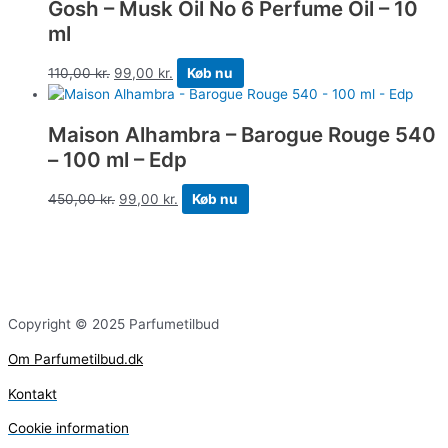
Gosh – Musk Oil No 6 Perfume Oil – 10
ml
110,00
kr.
99,00
kr.
Køb nu
Maison Alhambra – Barogue Rouge 540
– 100 ml – Edp
450,00
kr.
99,00
kr.
Køb nu
Copyright © 2025 Parfumetilbud
Om Parfumetilbud.dk
Kontakt
Cookie information