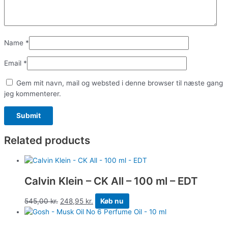
Name
*
Email
*
Gem mit navn, mail og websted i denne browser til næste gang
jeg kommenterer.
Related products
Calvin Klein – CK All – 100 ml – EDT
545,00
kr.
248,95
kr.
Køb nu