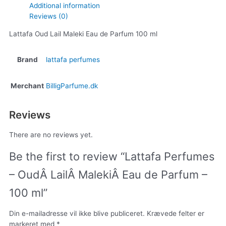
Additional information
Reviews (0)
Lattafa Oud Lail Maleki Eau de Parfum 100 ml
Brand
lattafa perfumes
Merchant
BilligParfume.dk
Reviews
There are no reviews yet.
Be the first to review “Lattafa Perfumes
– OudÂ LailÂ MalekiÂ Eau de Parfum –
100 ml”
Din e-mailadresse vil ikke blive publiceret.
Krævede felter er
markeret med
*