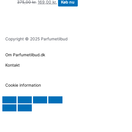
375,00
kr.
169,00
kr.
Køb nu
Copyright © 2025 Parfumetilbud
Om Parfumetilbud.dk
Kontakt
Cookie information