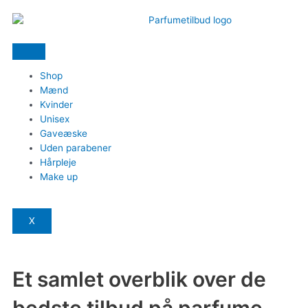
Shop
Mænd
Kvinder
Unisex
Gaveæske
Uden parabener
Hårpleje
Make up
X
Et samlet overblik over de