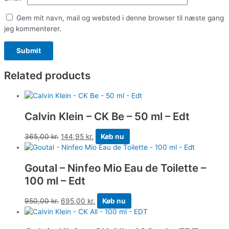
Gem mit navn, mail og websted i denne browser til næste gang
jeg kommenterer.
Related products
Calvin Klein – CK Be – 50 ml – Edt
365,00
kr.
144,95
kr.
Køb nu
Goutal – Ninfeo Mio Eau de Toilette –
100 ml – Edt
950,00
kr.
695,00
kr.
Køb nu