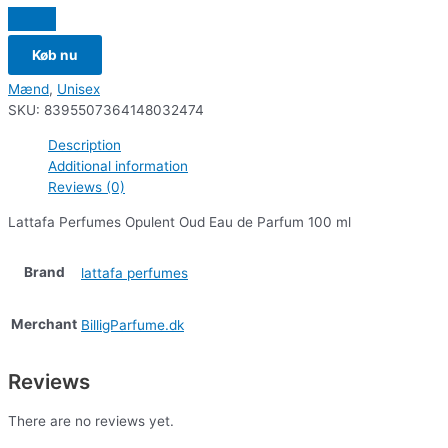
Køb nu
Mænd
,
Unisex
SKU:
8395507364148032474
Description
Additional information
Reviews (0)
Lattafa Perfumes Opulent Oud Eau de Parfum 100 ml
Brand
lattafa perfumes
Merchant
BilligParfume.dk
Reviews
There are no reviews yet.