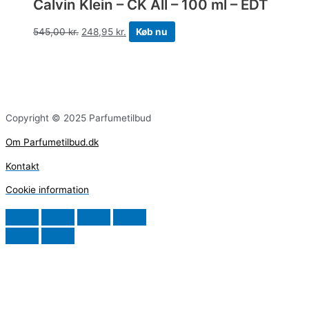
Calvin Klein – CK All – 100 ml – EDT
545,00
kr.
248,95
kr.
Køb nu
Copyright © 2025 Parfumetilbud
Om Parfumetilbud.dk
Kontakt
Cookie information