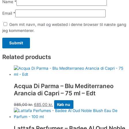
Name
*
Email
*
Gem mit navn, mail og websted i denne browser til næste gang
jeg kommenterer.
Related products
Acqua Di Parma – Blu Mediterraneo
Arancia di Capri – 75 ml – Edt
985,00
kr.
685,00
kr.
Køb nu
Lattafa Perfumes – Badee Al Oud Noble