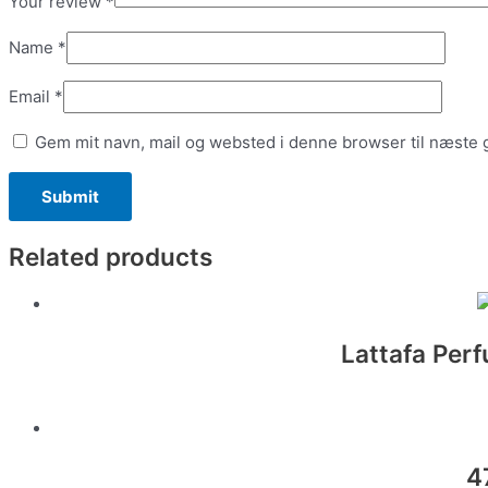
Your review
*
Name
*
Email
*
Gem mit navn, mail og websted i denne browser til næste
Related products
Lattafa Per
4