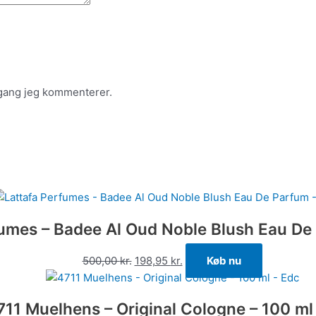
 gang jeg kommenterer.
fumes – Badee Al Oud Noble Blush Eau De
500,00
kr.
198,95
kr.
Køb nu
711 Muelhens – Original Cologne – 100 ml