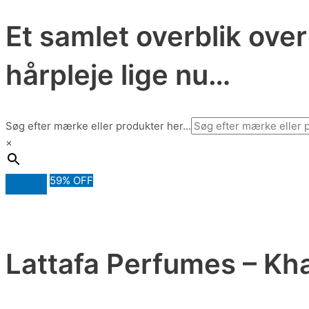
Et samlet overblik ove
hårpleje lige nu…
Søg efter mærke eller produkter her...
×
59% OFF
Lattafa Perfumes – Kh