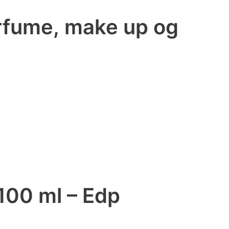
arfume, make up og
100 ml – Edp