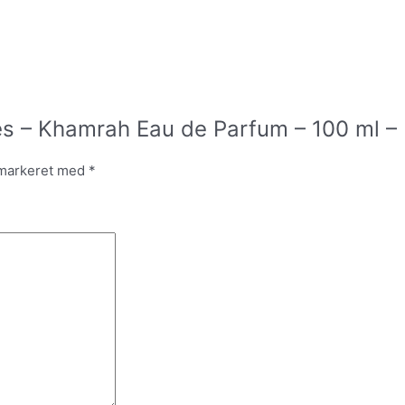
mes – Khamrah Eau de Parfum – 100 ml –
 markeret med
*