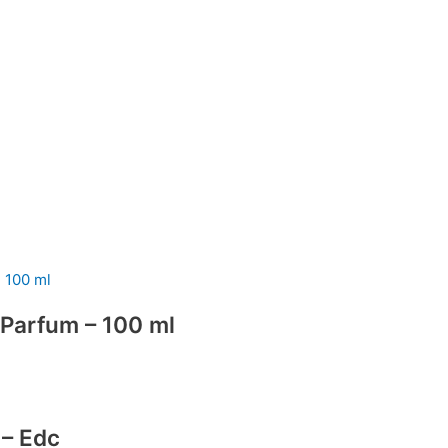
 Parfum – 100 ml
 – Edc