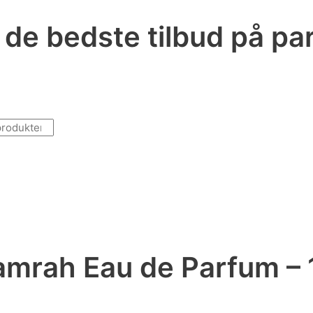
r de bedste tilbud på p
amrah Eau de Parfum – 