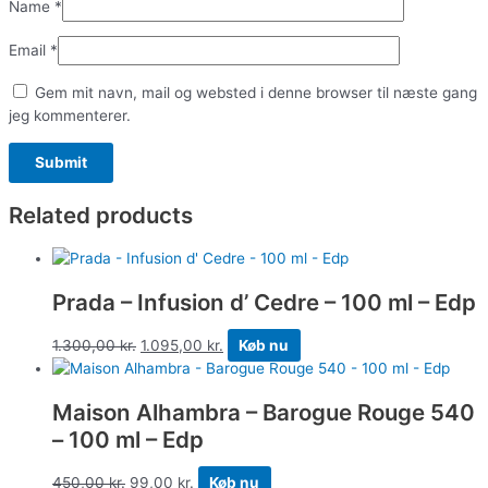
Name
*
Email
*
Gem mit navn, mail og websted i denne browser til næste gang
jeg kommenterer.
Related products
Prada – Infusion d’ Cedre – 100 ml – Edp
1.300,00
kr.
1.095,00
kr.
Køb nu
Maison Alhambra – Barogue Rouge 540
– 100 ml – Edp
450,00
kr.
99,00
kr.
Køb nu