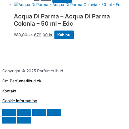
Acqua Di Parma – Acqua Di Parma
Colonia – 50 ml – Edc
880,00
kr.
679,00
kr.
Køb nu
Copyright © 2025 Parfumetilbud
Om Parfumetilbud.dk
Kontakt
Cookie information