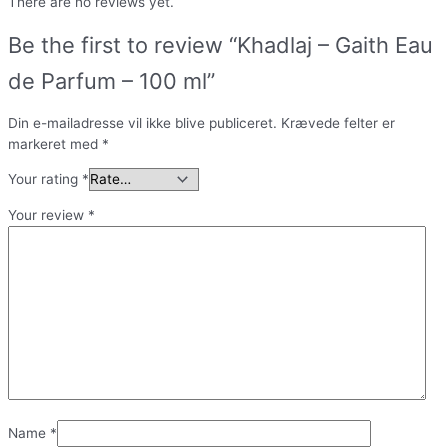
There are no reviews yet.
Be the first to review “Khadlaj – Gaith Eau
de Parfum – 100 ml”
Din e-mailadresse vil ikke blive publiceret.
Krævede felter er
markeret med
*
Your rating
*
Your review
*
Name
*