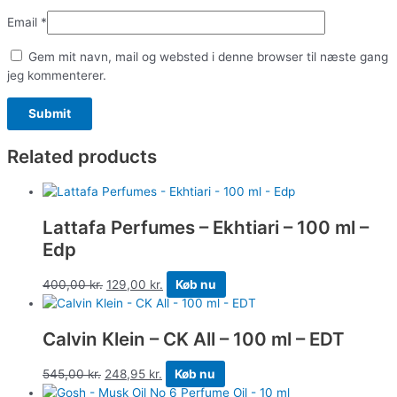
Email
*
Gem mit navn, mail og websted i denne browser til næste gang
jeg kommenterer.
Related products
Lattafa Perfumes – Ekhtiari – 100 ml –
Edp
400,00
kr.
129,00
kr.
Køb nu
Calvin Klein – CK All – 100 ml – EDT
545,00
kr.
248,95
kr.
Køb nu