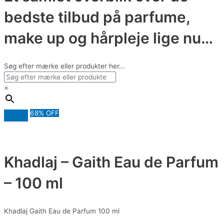
bedste tilbud på parfume,
make up og hårpleje lige nu…
Søg efter mærke eller produkter her...
×
68% OFF
Khadlaj – Gaith Eau de Parfum
– 100 ml
Khadlaj Gaith Eau de Parfum 100 ml