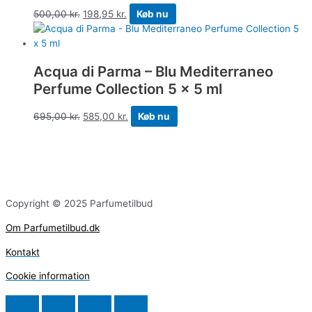
500,00
kr.
198,95
kr.
Køb nu
Acqua di Parma – Blu Mediterraneo
Perfume Collection 5 x 5 ml
695,00
kr.
585,00
kr.
Køb nu
Copyright © 2025 Parfumetilbud
Om Parfumetilbud.dk
Kontakt
Cookie information