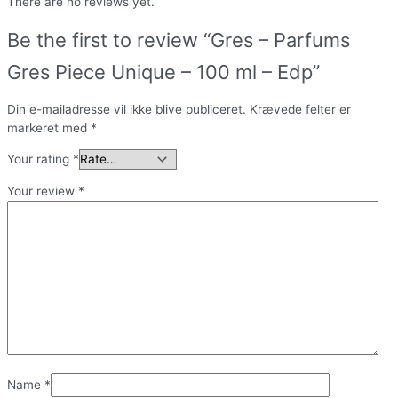
There are no reviews yet.
Be the first to review “Gres – Parfums
Gres Piece Unique – 100 ml – Edp”
Din e-mailadresse vil ikke blive publiceret.
Krævede felter er
markeret med
*
Your rating
*
Your review
*
Name
*