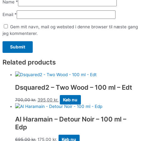
Name
*
Email
*
Gem mit navn, mail og websted i denne browser til næste gang
jeg kommenterer.
Related products
Dsquared2 – Two Wood – 100 ml – Edt
700,00
kr.
395,00
kr.
Køb nu
Al Haramain – Detour Noir – 100 ml –
Edp
695,00
kr.
175,00
kr.
Køb nu