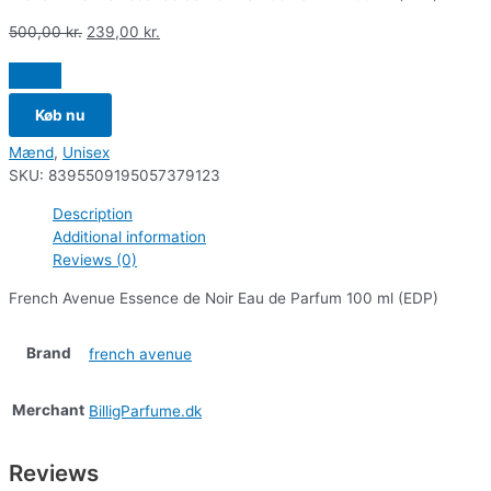
500,00
kr.
239,00
kr.
Køb nu
Mænd
,
Unisex
SKU:
8395509195057379123
Description
Additional information
Reviews (0)
French Avenue Essence de Noir Eau de Parfum 100 ml (EDP)
Brand
french avenue
Merchant
BilligParfume.dk
Reviews