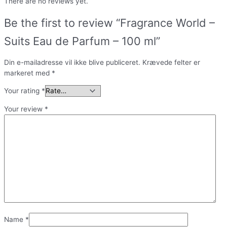
There are no reviews yet.
Be the first to review “Fragrance World –
Suits Eau de Parfum – 100 ml”
Din e-mailadresse vil ikke blive publiceret.
Krævede felter er
markeret med
*
Your rating
*
Your review
*
Name
*