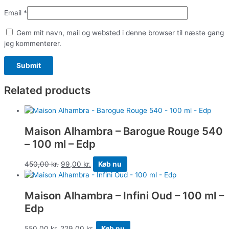
Email
*
Gem mit navn, mail og websted i denne browser til næste gang
jeg kommenterer.
Related products
Maison Alhambra – Barogue Rouge 540
– 100 ml – Edp
450,00
kr.
99,00
kr.
Køb nu
Maison Alhambra – Infini Oud – 100 ml –
Edp
550,00
kr.
229,00
kr.
Køb nu