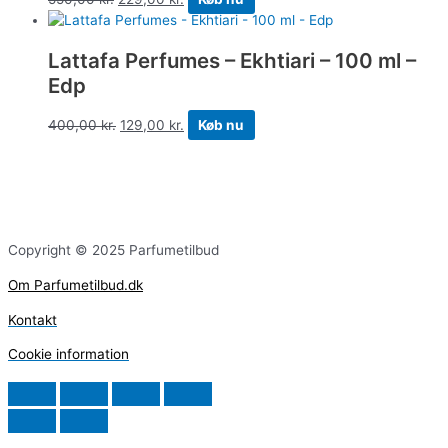
Lattafa Perfumes – Ekhtiari – 100 ml –
Edp
400,00
kr.
129,00
kr.
Køb nu
Copyright © 2025 Parfumetilbud
Om Parfumetilbud.dk
Kontakt
Cookie information