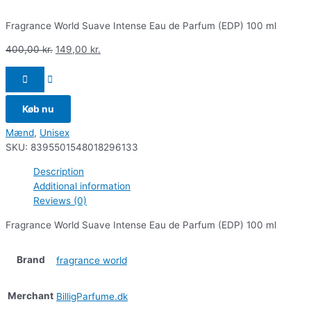
Fragrance World Suave Intense Eau de Parfum (EDP) 100 ml
400,00
kr.
149,00
kr.
Køb nu
Mænd
,
Unisex
SKU:
8395501548018296133
Description
Additional information
Reviews (0)
Fragrance World Suave Intense Eau de Parfum (EDP) 100 ml
Brand
fragrance world
Merchant
BilligParfume.dk