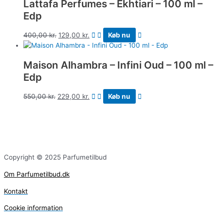
Lattafa Perfumes – Ekhtiari – 100 ml –
Edp
400,00
kr.
129,00
kr.
Køb nu
Maison Alhambra – Infini Oud – 100 ml –
Edp
550,00
kr.
229,00
kr.
Køb nu
Copyright © 2025 Parfumetilbud
Om Parfumetilbud.dk
Kontakt
Cookie information