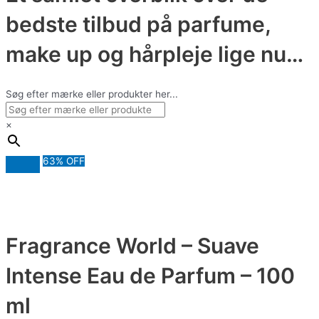
bedste tilbud på parfume,
make up og hårpleje lige nu…
Søg efter mærke eller produkter her...
×
63% OFF
Fragrance World – Suave
Intense Eau de Parfum – 100
ml