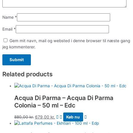
Name
*
Email
*
Gem mit navn, mail og websted i denne browser til næste gang
jeg kommenterer.
Related products
Acqua Di Parma – Acqua Di Parma
Colonia – 50 ml – Edc
880,00
kr.
679,00
kr.
Køb nu