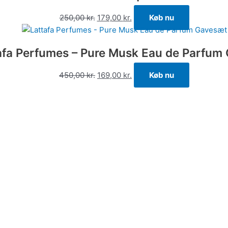
250,00
kr.
179,00
kr.
Køb nu
afa Perfumes – Pure Musk Eau de Parfum
450,00
kr.
169,00
kr.
Køb nu