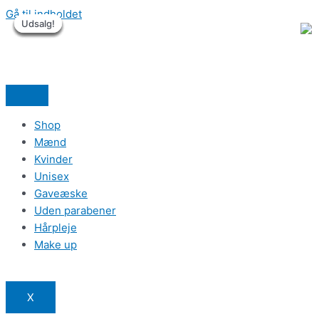
Gå til indholdet
Udsalg!
Udsalg!
Udsalg!
Udsalg!
Udsalg!
Udsalg!
Shop
Mænd
Kvinder
Unisex
Gaveæske
Uden parabener
Hårpleje
Make up
X