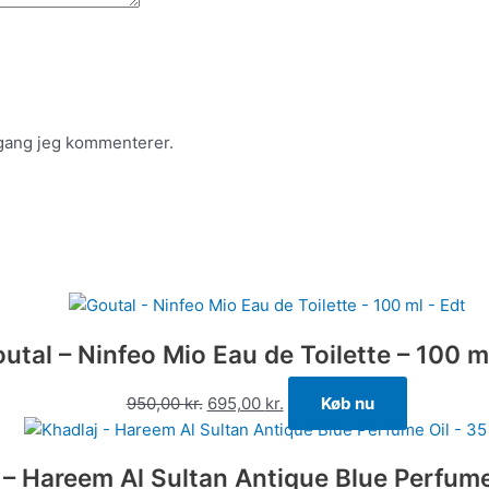
 gang jeg kommenterer.
utal – Ninfeo Mio Eau de Toilette – 100 m
950,00
kr.
695,00
kr.
Køb nu
 – Hareem Al Sultan Antique Blue Perfume