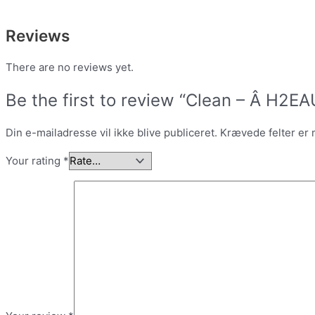
Reviews
There are no reviews yet.
Be the first to review “Clean – Â H2
Din e-mailadresse vil ikke blive publiceret.
Krævede felter er
Your rating
*