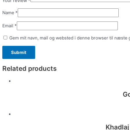
Your review
*
Name
*
Email
*
Gem mit navn, mail og websted i denne browser til næste
Related products
Go
Khadlaj