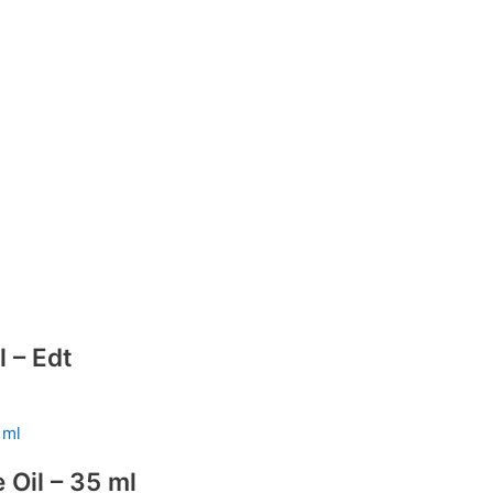
l – Edt
 Oil – 35 ml