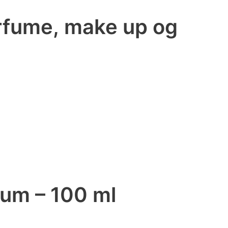
arfume, make up og
um – 100 ml