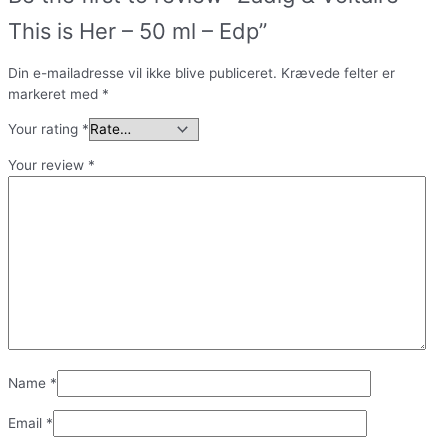
This is Her – 50 ml – Edp”
Din e-mailadresse vil ikke blive publiceret.
Krævede felter er
markeret med
*
Your rating
*
Your review
*
Name
*
Email
*