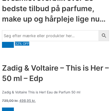
bedste tilbud på parfume,
make up og hårpleje lige nu…
32% OFF
Zadig & Voltaire – This is Her –
50 ml – Edp
Zadig & Voltaire This is Her! Eau de Parfum 50 ml
735,00
kr.
498,95
kr.