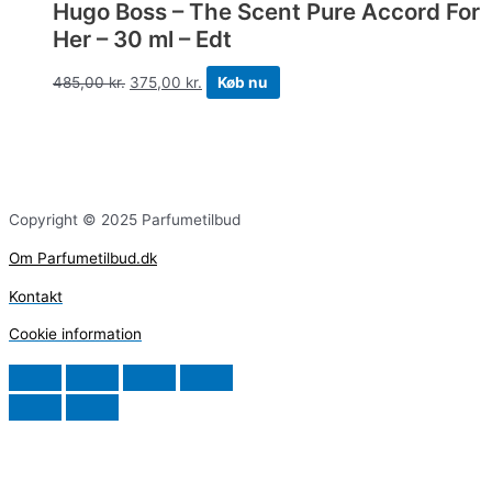
Hugo Boss – The Scent Pure Accord For
Her – 30 ml – Edt
485,00
kr.
375,00
kr.
Køb nu
Copyright © 2025 Parfumetilbud
Om Parfumetilbud.dk
Kontakt
Cookie information