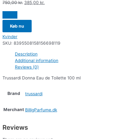
750,00
kr.
385,00
kr.
Køb nu
Kvinder
SKU:
8395508158156698119
Description
Additional information
Reviews (0)
Trussardi Donna Eau de Toilette 100 ml
Brand
trussardi
Merchant
BilligParfume.dk
Reviews