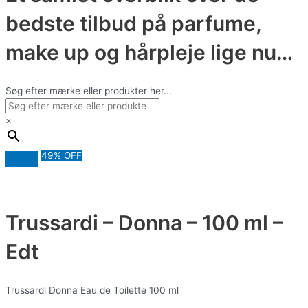
bedste tilbud på parfume,
make up og hårpleje lige nu…
Søg efter mærke eller produkter her...
×
49% OFF
Trussardi – Donna – 100 ml –
Edt
Trussardi Donna Eau de Toilette 100 ml