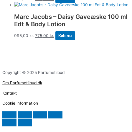
Marc Jacobs – Daisy Gaveæske 100 ml
Edt & Body Lotion
995,00
kr.
775,00
kr.
Køb nu
Copyright © 2025 Parfumetilbud
Om Parfumetilbud.dk
Kontakt
Cookie information