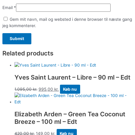
Email
*
Gem mit navn, mail og websted i denne browser til næste gang
jeg kommenterer.
Related products
Yves Saint Laurent – Libre – 90 ml – Edt
1.095,00
kr.
995,00
kr.
Køb nu
Elizabeth Arden – Green Tea Coconut
Breeze – 100 ml – Edt
420,00
kr.
149,00
kr.
Køb nu