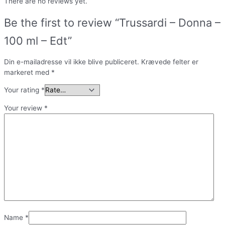
There are no reviews yet.
Be the first to review “Trussardi – Donna –
100 ml – Edt”
Din e-mailadresse vil ikke blive publiceret.
Krævede felter er
markeret med
*
Your rating
*
Your review
*
Name
*