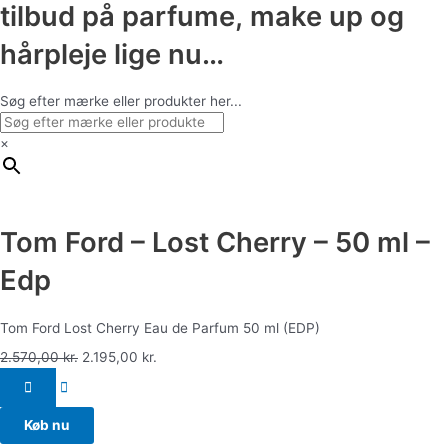
tilbud på parfume, make up og
hårpleje lige nu…
Søg efter mærke eller produkter her...
×
Tom Ford – Lost Cherry – 50 ml –
Edp
Tom Ford Lost Cherry Eau de Parfum 50 ml (EDP)
2.570,00
kr.
2.195,00
kr.
Køb nu