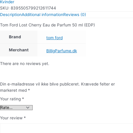
Kvinder
SKU:
8395505799212611744
Description
Additional information
Reviews (0)
Tom Ford Lost Cherry Eau de Parfum 50 ml (EDP)
Brand
tom ford
Merchant
BilligParfume.dk
There are no reviews yet.
Din e-mailadresse vil ikke blive publiceret.
Krævede felter er
markeret med
*
Your rating
*
Your review
*