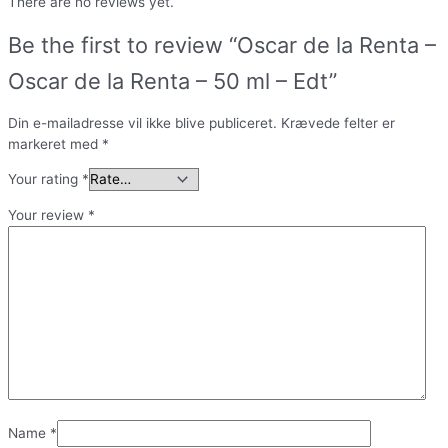
There are no reviews yet.
Be the first to review “Oscar de la Renta –
Oscar de la Renta – 50 ml – Edt”
Din e-mailadresse vil ikke blive publiceret.
Krævede felter er
markeret med
*
Your rating
*
Your review
*
Name
*