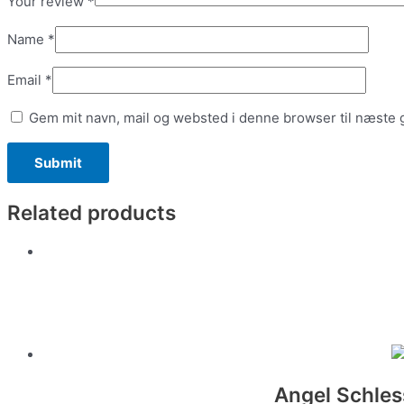
Your review
*
Name
*
Email
*
Gem mit navn, mail og websted i denne browser til næste
Related products
Angel Schless