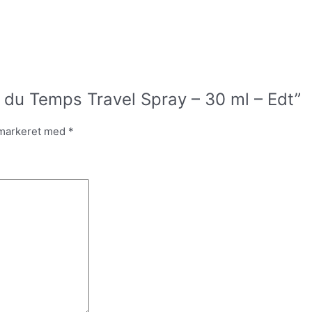
Air du Temps Travel Spray – 30 ml – Edt”
 markeret med
*