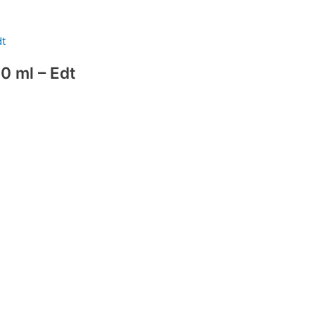
0 ml – Edt