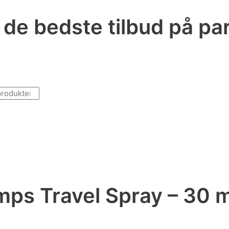
r de bedste tilbud på p
emps Travel Spray – 30 m