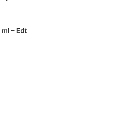
 ml – Edt