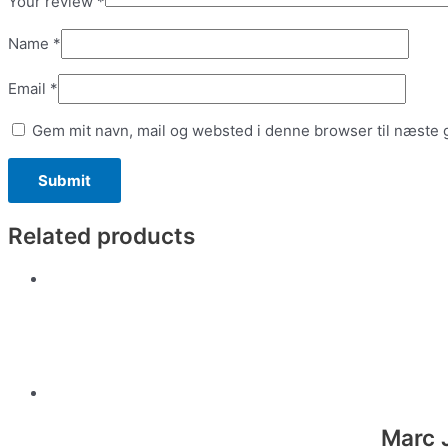
Your review
*
Name
*
Email
*
Gem mit navn, mail og websted i denne browser til næste
Related products
Marc 