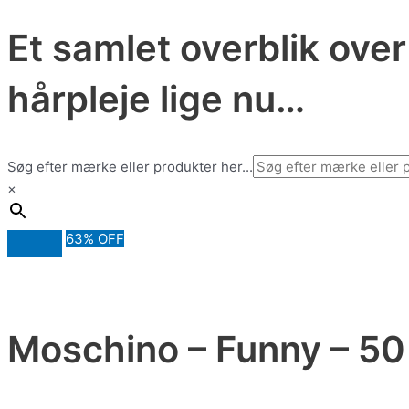
Et samlet overblik ove
hårpleje lige nu…
Søg efter mærke eller produkter her...
×
63% OFF
Moschino – Funny – 50 