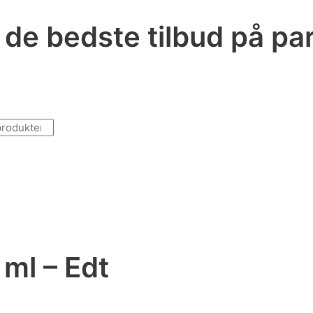
r de bedste tilbud på p
ml – Edt