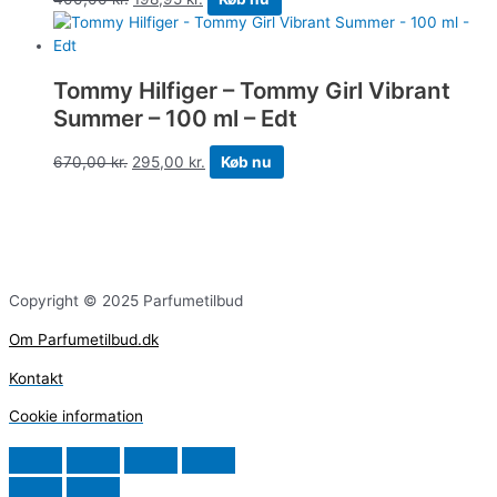
Tommy Hilfiger – Tommy Girl Vibrant
Summer – 100 ml – Edt
670,00
kr.
295,00
kr.
Køb nu
Copyright © 2025 Parfumetilbud
Om Parfumetilbud.dk
Kontakt
Cookie information