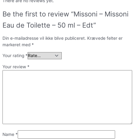
There are no reviews yet.
Be the first to review “Missoni – Missoni
Eau de Toilette – 50 ml – Edt”
Din e-mailadresse vil ikke blive publiceret.
Krævede felter er
markeret med
*
Your rating
*
Your review
*
Name
*