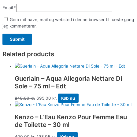
Email
*
Gem mit navn, mail og websted i denne browser til næste gang
jeg kommenterer.
Related products
Guerlain – Aqua Allegoria Nettare Di
Sole – 75 ml – Edt
840,00
kr.
695,00
kr.
Køb nu
Kenzo – L’Eau Kenzo Pour Femme Eau
de Toilette – 30 ml
400,00
kr.
198,95
kr.
Køb nu