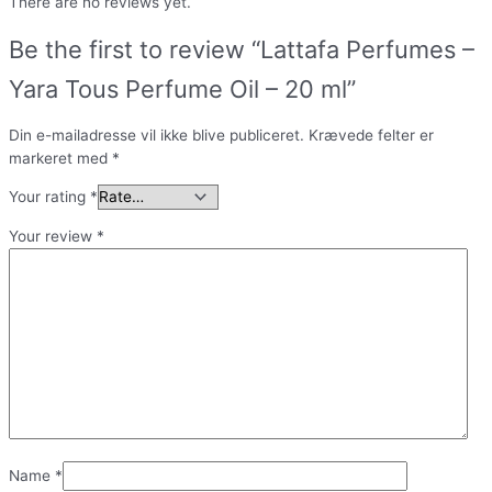
There are no reviews yet.
Be the first to review “Lattafa Perfumes –
Yara Tous Perfume Oil – 20 ml”
Din e-mailadresse vil ikke blive publiceret.
Krævede felter er
markeret med
*
Your rating
*
Your review
*
Name
*