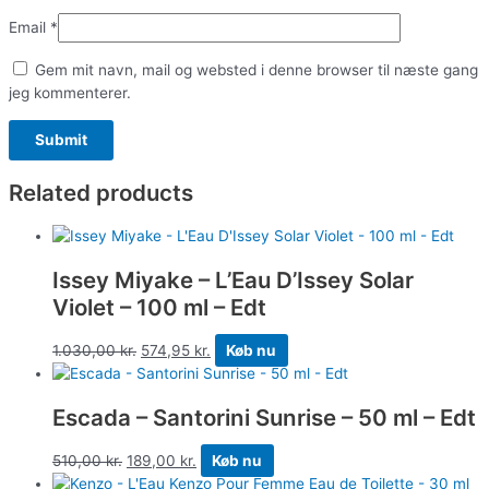
Email
*
Gem mit navn, mail og websted i denne browser til næste gang
jeg kommenterer.
Related products
Issey Miyake – L’Eau D’Issey Solar
Violet – 100 ml – Edt
1.030,00
kr.
574,95
kr.
Køb nu
Escada – Santorini Sunrise – 50 ml – Edt
510,00
kr.
189,00
kr.
Køb nu