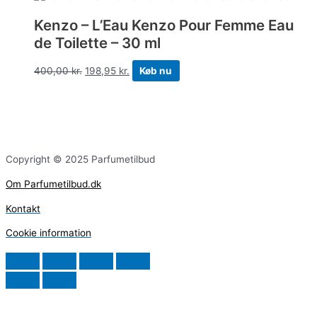
Kenzo – L’Eau Kenzo Pour Femme Eau
de Toilette – 30 ml
400,00
kr.
198,95
kr.
Køb nu
Copyright © 2025 Parfumetilbud
Om Parfumetilbud.dk
Kontakt
Cookie information