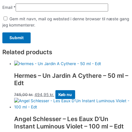
Email
*
Gem mit navn, mail og websted i denne browser til næste gang
jeg kommenterer.
Related products
Hermes – Un Jardin A Cythere – 50 ml –
Edt
745,00
kr.
494,95
kr.
Køb nu
Angel Schlesser – Les Eaux D’Un
Instant Luminous Violet – 100 ml – Edt