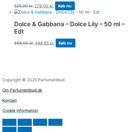
525,00
kr.
279,00
kr.
Køb nu
Dolce & Gabbana – Dolce Lily – 50 ml –
Edt
695,00
kr.
448,95
kr.
Køb nu
Copyright © 2025 Parfumetilbud
Om Parfumetilbud.dk
Kontakt
Cookie information