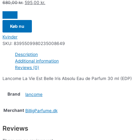
680,00
kr.
595,00
kr.
Køb nu
Kvinder
SKU:
8395509980235008649
Description
Additional information
Reviews (0)
Lancome La Vie Est Belle Iris Absolu Eau de Parfum 30 ml (EDP)
Brand
lancome
Merchant
BilligParfume.dk
Reviews