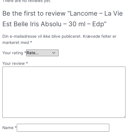
There are no reviews yet.
Be the first to review “Lancome – La Vie
Est Belle Iris Absolu – 30 ml – Edp”
Din e-mailadresse vil ikke blive publiceret.
Krævede felter er
markeret med
*
Your rating
*
Your review
*
Name
*