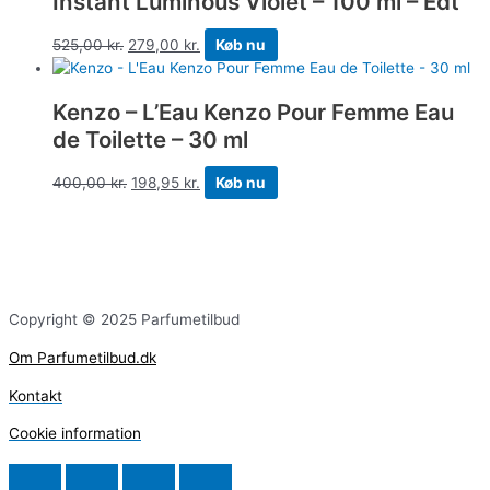
Instant Luminous Violet – 100 ml – Edt
525,00
kr.
279,00
kr.
Køb nu
Kenzo – L’Eau Kenzo Pour Femme Eau
de Toilette – 30 ml
400,00
kr.
198,95
kr.
Køb nu
Copyright © 2025 Parfumetilbud
Om Parfumetilbud.dk
Kontakt
Cookie information