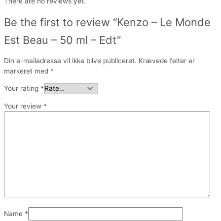
There are no reviews yet.
Be the first to review “Kenzo – Le Monde
Est Beau – 50 ml – Edt”
Din e-mailadresse vil ikke blive publiceret.
Krævede felter er
markeret med
*
Your rating
*
Your review
*
Name
*