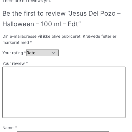
There are no reviews yet.
Be the first to review “Jesus Del Pozo –
Halloween – 100 ml – Edt”
Din e-mailadresse vil ikke blive publiceret.
Krævede felter er
markeret med
*
Your rating
*
Your review
*
Name
*