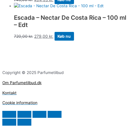
Escada – Nectar De Costa Rica – 100 ml
– Edt
720,00
kr.
279,00
kr.
Køb nu
Copyright © 2025 Parfumetilbud
Om Parfumetilbud.dk
Kontakt
Cookie information