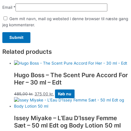
Email
*
Gem mit navn, mail og websted i denne browser til næste gang
jeg kommenterer.
Related products
Hugo Boss – The Scent Pure Accord For
Her – 30 ml – Edt
485,00
kr.
375,00
kr.
Køb nu
Issey Miyake – L’Eau D’Issey Femme
Sæt – 50 ml Edt og Body Lotion 50 ml