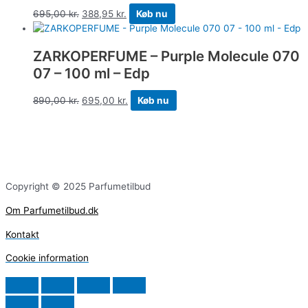
695,00
kr.
388,95
kr.
Køb nu
ZARKOPERFUME – Purple Molecule 070
07 – 100 ml – Edp
890,00
kr.
695,00
kr.
Køb nu
Copyright © 2025 Parfumetilbud
Om Parfumetilbud.dk
Kontakt
Cookie information