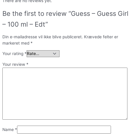
There are no reviews yet.
Be the first to review “Guess – Guess Girl
– 100 ml – Edt”
Din e-mailadresse vil ikke blive publiceret.
Krævede felter er
markeret med
*
Your rating
*
Your review
*
Name
*