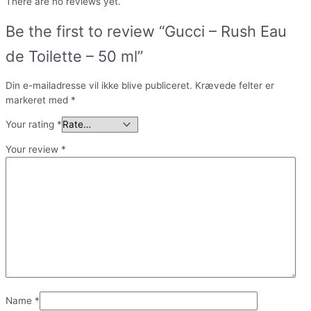
There are no reviews yet.
Be the first to review “Gucci – Rush Eau
de Toilette – 50 ml”
Din e-mailadresse vil ikke blive publiceret.
Krævede felter er
markeret med
*
Your rating
*
Your review
*
Name
*