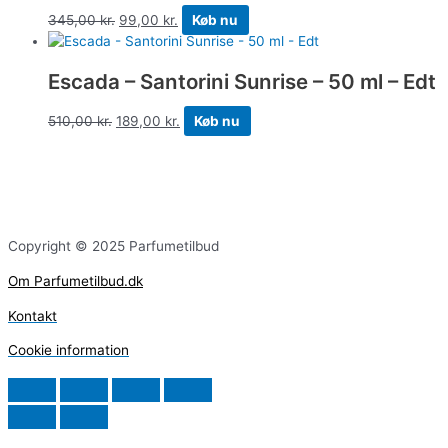
345,00
kr.
99,00
kr.
Køb nu
Escada – Santorini Sunrise – 50 ml – Edt
510,00
kr.
189,00
kr.
Køb nu
Copyright © 2025 Parfumetilbud
Om Parfumetilbud.dk
Kontakt
Cookie information