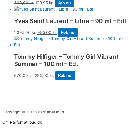
400,00
kr.
198,95
kr.
Køb nu
Yves Saint Laurent – Libre – 90 ml – Edt
1.095,00
kr.
995,00
kr.
Køb nu
Tommy Hilfiger – Tommy Girl Vibrant
Summer – 100 ml – Edt
670,00
kr.
295,00
kr.
Køb nu
Copyright © 2025 Parfumetilbud
Om Parfumetilbud.dk