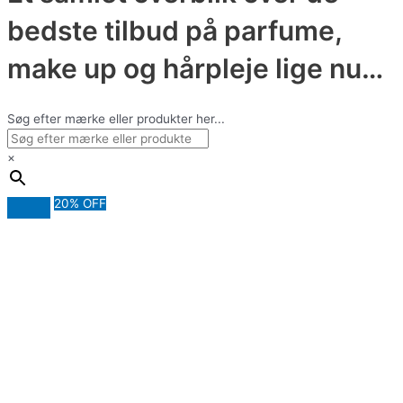
bedste tilbud på parfume,
make up og hårpleje lige nu…
Søg efter mærke eller produkter her...
×
20% OFF