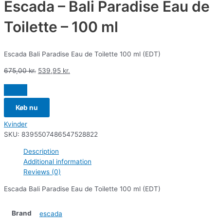
Escada – Bali Paradise Eau de
Toilette – 100 ml
Escada Bali Paradise Eau de Toilette 100 ml (EDT)
675,00
kr.
539,95
kr.
Køb nu
Kvinder
SKU:
8395507486547528822
Description
Additional information
Reviews (0)
Escada Bali Paradise Eau de Toilette 100 ml (EDT)
Brand
escada