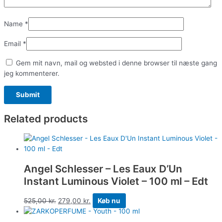
Name
*
Email
*
Gem mit navn, mail og websted i denne browser til næste gang
jeg kommenterer.
Related products
Angel Schlesser – Les Eaux D’Un
Instant Luminous Violet – 100 ml – Edt
525,00
kr.
279,00
kr.
Køb nu