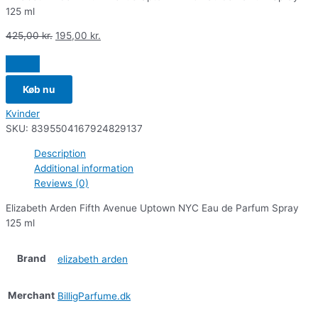
125 ml
425,00
kr.
195,00
kr.
Køb nu
Kvinder
SKU:
8395504167924829137
Description
Additional information
Reviews (0)
Elizabeth Arden Fifth Avenue Uptown NYC Eau de Parfum Spray
125 ml
Brand
elizabeth arden
Merchant
BilligParfume.dk