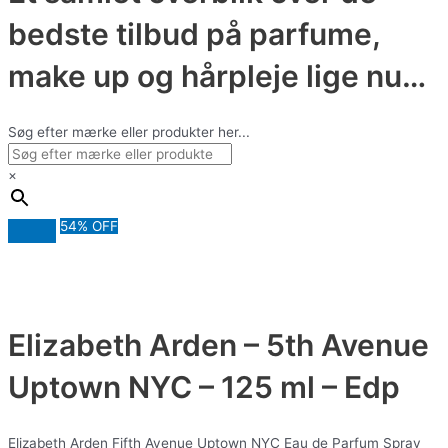
bedste tilbud på parfume,
make up og hårpleje lige nu…
Søg efter mærke eller produkter her...
×
54% OFF
Elizabeth Arden – 5th Avenue
Uptown NYC – 125 ml – Edp
Elizabeth Arden Fifth Avenue Uptown NYC Eau de Parfum Spray