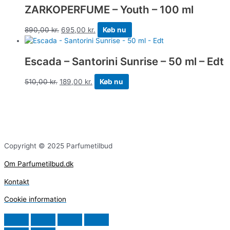
ZARKOPERFUME – Youth – 100 ml
890,00
kr.
695,00
kr.
Køb nu
Escada – Santorini Sunrise – 50 ml – Edt
510,00
kr.
189,00
kr.
Køb nu
Copyright © 2025 Parfumetilbud
Om Parfumetilbud.dk
Kontakt
Cookie information