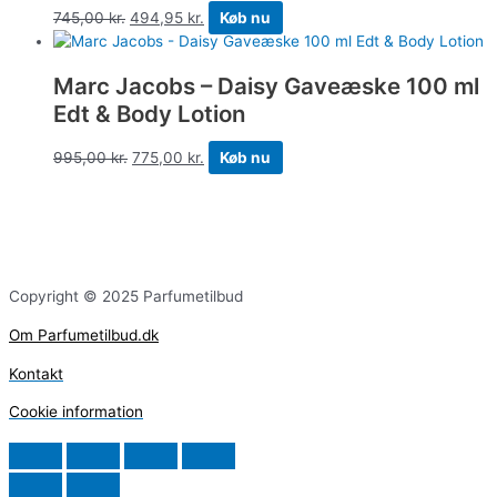
745,00
kr.
494,95
kr.
Køb nu
Marc Jacobs – Daisy Gaveæske 100 ml
Edt & Body Lotion
995,00
kr.
775,00
kr.
Køb nu
Copyright © 2025 Parfumetilbud
Om Parfumetilbud.dk
Kontakt
Cookie information