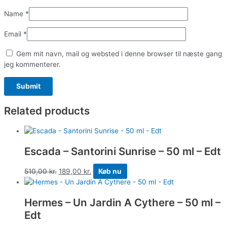
Name
*
Email
*
Gem mit navn, mail og websted i denne browser til næste gang
jeg kommenterer.
Related products
Escada – Santorini Sunrise – 50 ml – Edt
510,00
kr.
189,00
kr.
Køb nu
Hermes – Un Jardin A Cythere – 50 ml –
Edt