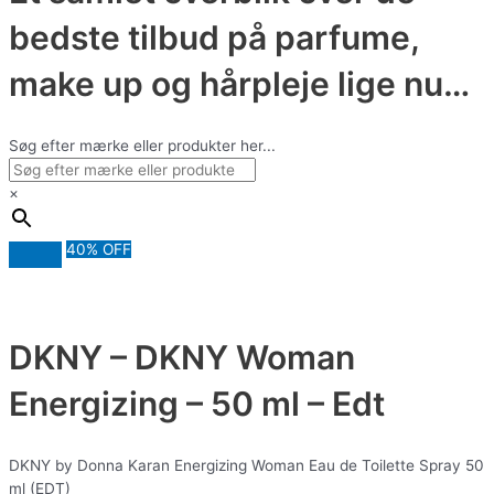
bedste tilbud på parfume,
make up og hårpleje lige nu…
Søg efter mærke eller produkter her...
×
40% OFF
DKNY – DKNY Woman
Energizing – 50 ml – Edt
DKNY by Donna Karan Energizing Woman Eau de Toilette Spray 50
ml (EDT)