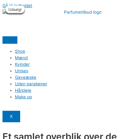
Gå til indholdet
Udsalg!
Udsalg!
Udsalg!
Udsalg!
Udsalg!
Udsalg!
Shop
Mænd
Kvinder
Unisex
Gaveæske
Uden parabener
Hårpleje
Make up
X
Et samlet overblik over de