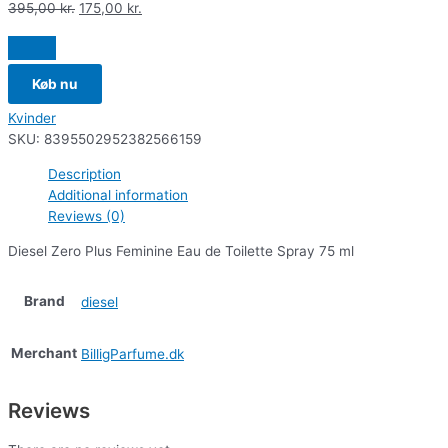
395,00
kr.
175,00
kr.
Køb nu
Kvinder
SKU:
8395502952382566159
Description
Additional information
Reviews (0)
Diesel Zero Plus Feminine Eau de Toilette Spray 75 ml
Brand
diesel
Merchant
BilligParfume.dk
Reviews