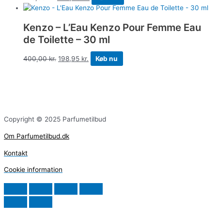
Kenzo – L’Eau Kenzo Pour Femme Eau
de Toilette – 30 ml
400,00
kr.
198,95
kr.
Køb nu
Copyright © 2025 Parfumetilbud
Om Parfumetilbud.dk
Kontakt
Cookie information