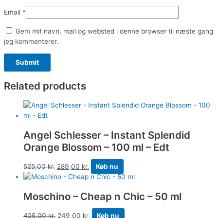
Email
*
Gem mit navn, mail og websted i denne browser til næste gang
jeg kommenterer.
Related products
Angel Schlesser – Instant Splendid
Orange Blossom – 100 ml – Edt
525,00
kr.
289,00
kr.
Køb nu
Moschino – Cheap n Chic – 50 ml
425,00
kr.
249,00
kr.
Køb nu