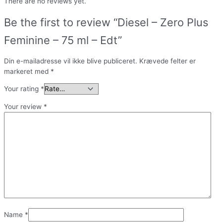
There are no reviews yet.
Be the first to review “Diesel – Zero Plus
Feminine – 75 ml – Edt”
Din e-mailadresse vil ikke blive publiceret.
Krævede felter er
markeret med
*
Your rating
*
Your review
*
Name
*