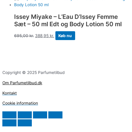
Issey Miyake – L’Eau D’Issey Femme
Sæt – 50 ml Edt og Body Lotion 50 ml
695,00
kr.
388,95
kr.
Køb nu
Copyright © 2025 Parfumetilbud
Om Parfumetilbud.dk
Kontakt
Cookie information