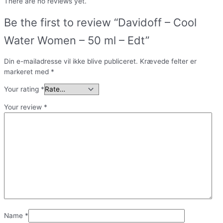
There are no reviews yet.
Be the first to review “Davidoff – Cool
Water Women – 50 ml – Edt”
Din e-mailadresse vil ikke blive publiceret.
Krævede felter er
markeret med
*
Your rating
*
Your review
*
Name
*