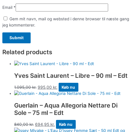
Email
*
Gem mit navn, mail og websted i denne browser til næste gang
jeg kommenterer.
Related products
Yves Saint Laurent – Libre – 90 ml – Edt
1.095,00
kr.
995,00
kr.
Køb nu
Guerlain – Aqua Allegoria Nettare Di
Sole – 75 ml – Edt
840,00
kr.
694,95
kr.
Køb nu