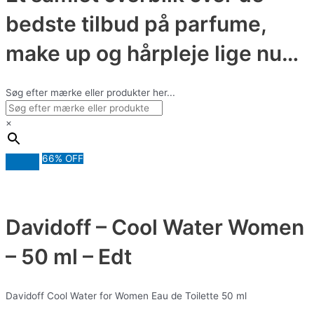
bedste tilbud på parfume,
make up og hårpleje lige nu…
Søg efter mærke eller produkter her...
×
66% OFF
Davidoff – Cool Water Women
– 50 ml – Edt
Davidoff Cool Water for Women Eau de Toilette 50 ml