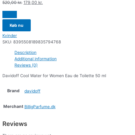
520,00
kr.
179,00
kr.
Køb nu
Kvinder
SKU:
8395508189835794768
Description
Additional information
Reviews (0)
Davidoff Cool Water for Women Eau de Toilette 50 ml
Brand
davidoff
Merchant
BilligParfume.dk
Reviews