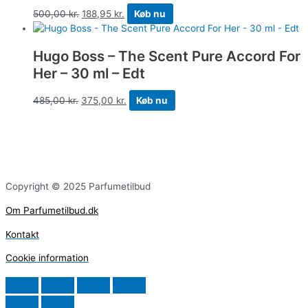
500,00
kr.
188,95
kr.
Køb nu
Hugo Boss – The Scent Pure Accord For
Her – 30 ml – Edt
485,00
kr.
375,00
kr.
Køb nu
Copyright © 2025 Parfumetilbud
Om Parfumetilbud.dk
Kontakt
Cookie information