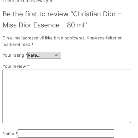
There are no reviews yet.
Be the first to review “Christian Dior –
Miss Dior Essence – 80 ml”
Din e-mailadresse vil ikke blive publiceret.
Krævede felter er
markeret med
*
Your rating
*
Your review
*
Name
*