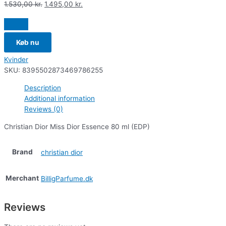
1.530,00
kr.
1.495,00
kr.
Køb nu
Kvinder
SKU:
8395502873469786255
Description
Additional information
Reviews (0)
Christian Dior Miss Dior Essence 80 ml (EDP)
Brand
christian dior
Merchant
BilligParfume.dk
Reviews