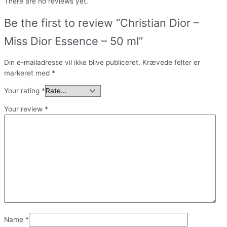
There are no reviews yet.
Be the first to review “Christian Dior –
Miss Dior Essence – 50 ml”
Din e-mailadresse vil ikke blive publiceret.
Krævede felter er
markeret med
*
Your rating
*
Your review
*
Name
*