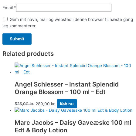
Email
*
Gem mit navn, mail og websted i denne browser til næste gang
jeg kommenterer.
Related products
Angel Schlesser – Instant Splendid
Orange Blossom – 100 ml – Edt
525,00
kr.
289,00
kr.
Køb nu
Marc Jacobs – Daisy Gaveæske 100 ml
Edt & Body Lotion