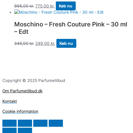
995,00
kr.
775,00
kr.
Køb nu
Moschino – Fresh Couture Pink – 30 ml
– Edt
345,00
kr.
249,00
kr.
Køb nu
Copyright © 2025 Parfumetilbud
Om Parfumetilbud.dk
Kontakt
Cookie information