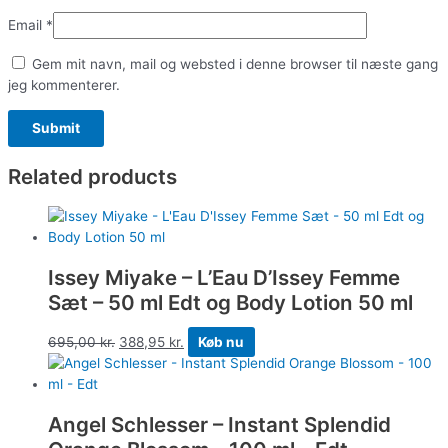
Email
*
Gem mit navn, mail og websted i denne browser til næste gang
jeg kommenterer.
Related products
Issey Miyake – L’Eau D’Issey Femme
Sæt – 50 ml Edt og Body Lotion 50 ml
695,00
kr.
388,95
kr.
Køb nu
Angel Schlesser – Instant Splendid