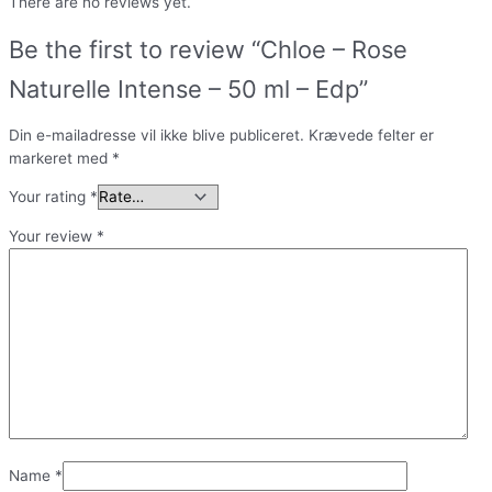
There are no reviews yet.
Be the first to review “Chloe – Rose
Naturelle Intense – 50 ml – Edp”
Din e-mailadresse vil ikke blive publiceret.
Krævede felter er
markeret med
*
Your rating
*
Your review
*
Name
*