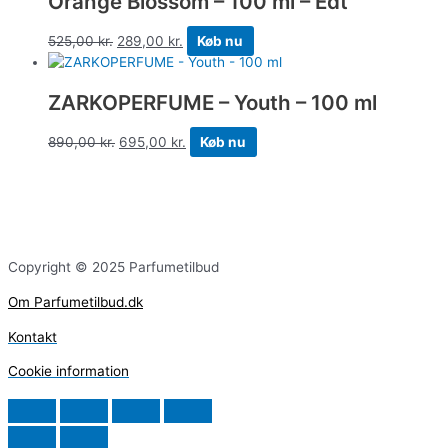
Orange Blossom – 100 ml – Edt
525,00
kr.
289,00
kr.
Køb nu
ZARKOPERFUME – Youth – 100 ml
890,00
kr.
695,00
kr.
Køb nu
Copyright © 2025 Parfumetilbud
Om Parfumetilbud.dk
Kontakt
Cookie information