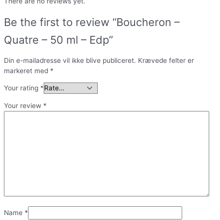
There are no reviews yet.
Be the first to review “Boucheron –
Quatre – 50 ml – Edp”
Din e-mailadresse vil ikke blive publiceret.
Krævede felter er
markeret med
*
Your rating
*
Your review
*
Name
*