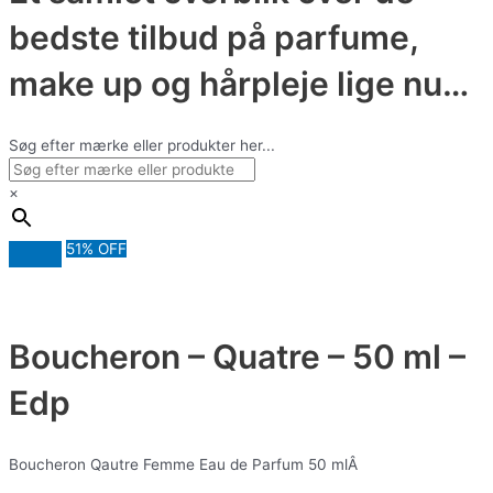
bedste tilbud på parfume,
make up og hårpleje lige nu…
Søg efter mærke eller produkter her...
×
51% OFF
Boucheron – Quatre – 50 ml –
Edp
Boucheron Qautre Femme Eau de Parfum 50 mlÂ